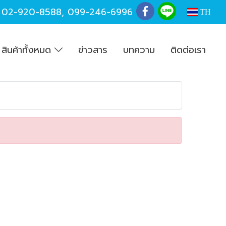
,
02-920-8588
,
099-246-6996
TH
สินค้าทั้งหมด
ข่าวสาร
บทความ
ติดต่อเรา