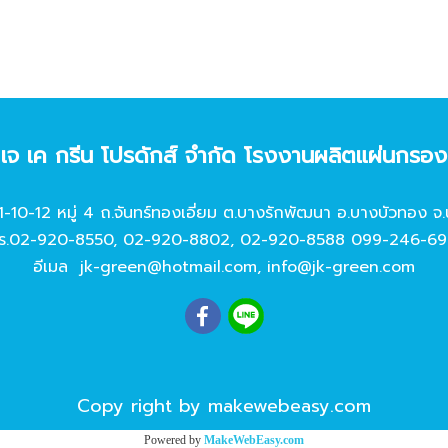
ท เจ เค กรีน โปรดักส์ จํากัด โรงงานผลิตแผ่นกรอ
11-10-12 หมู่ 4 ถ.จันทร์ทองเอี่ยม ต.บางรักพัฒนา อ.บางบัวทอง จ.
ร.
02-920-8550
,
02-920-8802
,
02-920-8588
099-246-69
อีเมล
jk-green@hotmail.com
,
info@jk-green.com
Copy right by makewebeasy.com
Powered by
MakeWebEasy.com