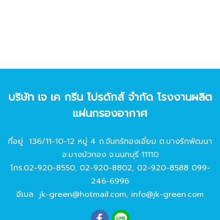
บริษัท เจ เค กรีน โปรดักส์ จํากัด โรงงานผลิต
แผ่นกรองอากาศ
ที่อยู่ 136/11-10-12 หมู่ 4 ถ.จันทร์ทองเอี่ยม ต.บางรักพัฒนา
อ.บางบัวทอง จ.นนทบุรี 11110
โทร.
02-920-8550
,
02-920-8802
,
02-920-8588
099-
246-6996
อีเมล
jk-green@hotmail.com
,
info@jk-green.com