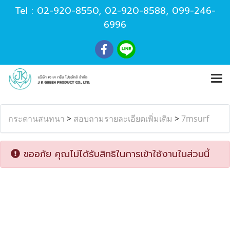
Tel :
02-920-8550
,
02-920-8588
,
099-246-
6996
กระดานสนทนา
>
สอบถามรายละเอียดเพิ่มเติม
>
7msurf
ขออภัย คุณไม่ได้รับสิทธิในการเข้าใช้งานในส่วนนี้