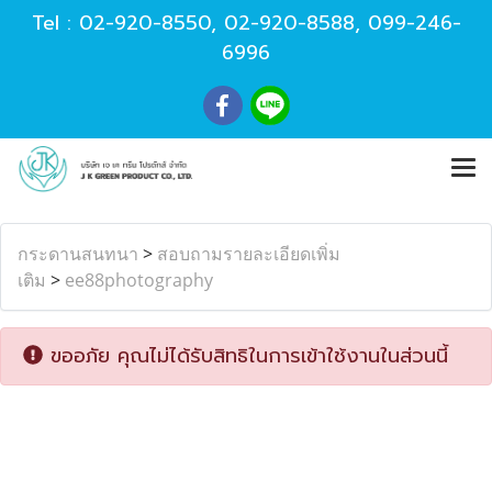
Tel :
02-920-8550
,
02-920-8588
,
099-246-
6996
กระดานสนทนา
>
สอบถามรายละเอียดเพิ่ม
เติม
>
ee88photography
ขออภัย คุณไม่ได้รับสิทธิในการเข้าใช้งานในส่วนนี้