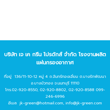
บริษัท เจ เค กรีน โปรดักส์ จํากัด โรงงานผลิต
แผ่นกรองอากาศ
ที่อยู่ 136/11-10-12 หมู่ 4 ถ.จันทร์ทองเอี่ยม ต.บางรักพัฒนา
อ.บางบัวทอง จ.นนทบุรี 11110
โทร.
02-920-8550
,
02-920-8802
,
02-920-8588
099-
246-6996
อีเมล
jk-green@hotmail.com
,
info@jk-green.com