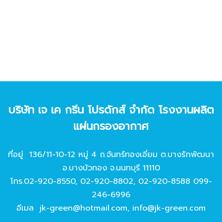
บริษัท เจ เค กรีน โปรดักส์ จํากัด โรงงานผลิต
แผ่นกรองอากาศ
ที่อยู่ 136/11-10-12 หมู่ 4 ถ.จันทร์ทองเอี่ยม ต.บางรักพัฒนา
อ.บางบัวทอง จ.นนทบุรี 11110
โทร.
02-920-8550
,
02-920-8802
,
02-920-8588
099-
246-6996
อีเมล
jk-green@hotmail.com
,
info@jk-green.com