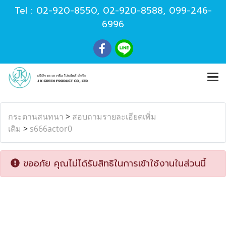
Tel :
02-920-8550
,
02-920-8588
,
099-246-
6996
กระดานสนทนา
>
สอบถามรายละเอียดเพิ่ม
เติม
>
s666actor0
ขออภัย คุณไม่ได้รับสิทธิในการเข้าใช้งานในส่วนนี้