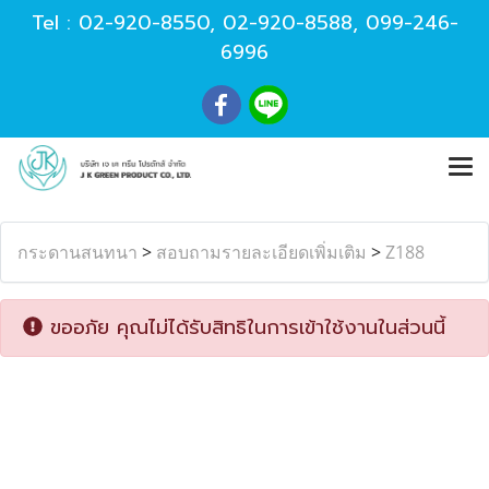
Tel :
02-920-8550
,
02-920-8588
,
099-246-
6996
กระดานสนทนา
>
สอบถามรายละเอียดเพิ่มเติม
>
Z188
ขออภัย คุณไม่ได้รับสิทธิในการเข้าใช้งานในส่วนนี้