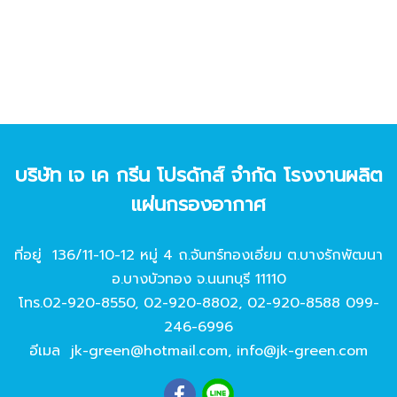
บริษัท เจ เค กรีน โปรดักส์ จํากัด โรงงานผลิต
แผ่นกรองอากาศ
ที่อยู่ 136/11-10-12 หมู่ 4 ถ.จันทร์ทองเอี่ยม ต.บางรักพัฒนา
อ.บางบัวทอง จ.นนทบุรี 11110
โทร.
02-920-8550
,
02-920-8802
,
02-920-8588
099-
246-6996
อีเมล
jk-green@hotmail.com
,
info@jk-green.com