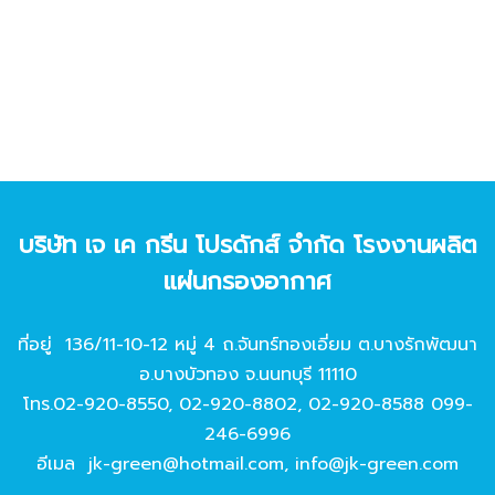
บริษัท เจ เค กรีน โปรดักส์ จํากัด โรงงานผลิต
แผ่นกรองอากาศ
ที่อยู่ 136/11-10-12 หมู่ 4 ถ.จันทร์ทองเอี่ยม ต.บางรักพัฒนา
อ.บางบัวทอง จ.นนทบุรี 11110
โทร.
02-920-8550
,
02-920-8802
,
02-920-8588
099-
246-6996
อีเมล
jk-green@hotmail.com
,
info@jk-green.com