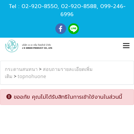
Tel :
02-920-8550
,
02-920-8588
,
099-246-
6996
กระดานสนทนา
>
สอบถามรายละเอียดเพิ่ม
เติม
>
topnohuone
ขออภัย คุณไม่ได้รับสิทธิในการเข้าใช้งานในส่วนนี้