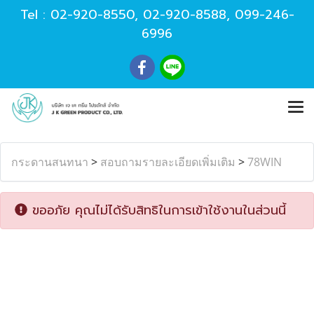
Tel :
02-920-8550
,
02-920-8588
,
099-246-
6996
กระดานสนทนา
>
สอบถามรายละเอียดเพิ่มเติม
>
78WIN
ขออภัย คุณไม่ได้รับสิทธิในการเข้าใช้งานในส่วนนี้