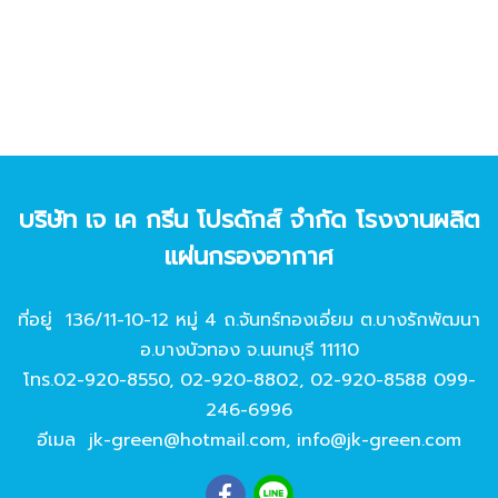
บริษัท เจ เค กรีน โปรดักส์ จํากัด โรงงานผลิต
แผ่นกรองอากาศ
ที่อยู่ 136/11-10-12 หมู่ 4 ถ.จันทร์ทองเอี่ยม ต.บางรักพัฒนา
อ.บางบัวทอง จ.นนทบุรี 11110
โทร.
02-920-8550
,
02-920-8802
,
02-920-8588
099-
246-6996
อีเมล
jk-green@hotmail.com
,
info@jk-green.com