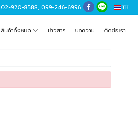
,
02-920-8588
,
099-246-6996
TH
สินค้าทั้งหมด
ข่าวสาร
บทความ
ติดต่อเรา