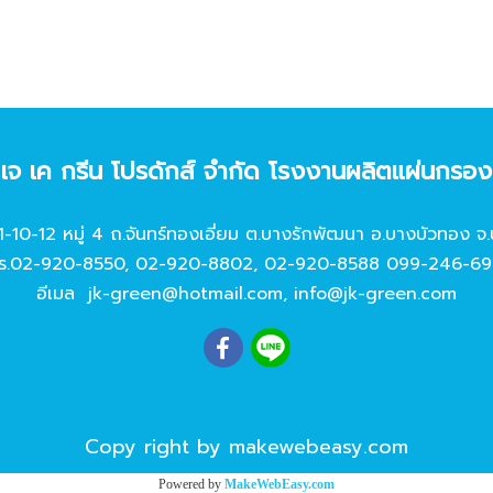
ท เจ เค กรีน โปรดักส์ จํากัด โรงงานผลิตแผ่นกรอ
11-10-12 หมู่ 4 ถ.จันทร์ทองเอี่ยม ต.บางรักพัฒนา อ.บางบัวทอง จ.
ร.
02-920-8550
,
02-920-8802
,
02-920-8588
099-246-69
อีเมล
jk-green@hotmail.com
,
info@jk-green.com
Copy right by makewebeasy.com
Powered by
MakeWebEasy.com