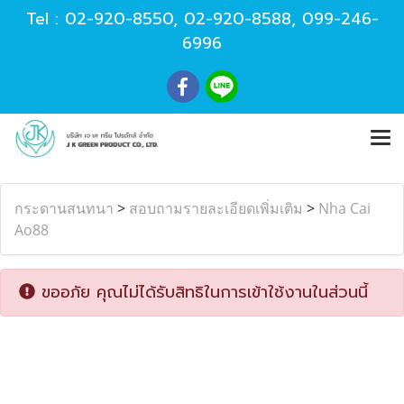
Tel :
02-920-8550
,
02-920-8588
,
099-246-
6996
กระดานสนทนา
>
สอบถามรายละเอียดเพิ่มเติม
>
Nha Cai
Ao88
ขออภัย คุณไม่ได้รับสิทธิในการเข้าใช้งานในส่วนนี้