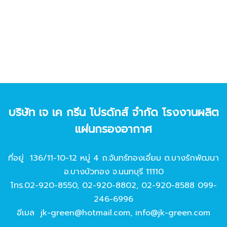
บริษัท เจ เค กรีน โปรดักส์ จํากัด โรงงานผลิต
แผ่นกรองอากาศ
ที่อยู่ 136/11-10-12 หมู่ 4 ถ.จันทร์ทองเอี่ยม ต.บางรักพัฒนา
อ.บางบัวทอง จ.นนทบุรี 11110
โทร.
02-920-8550
,
02-920-8802
,
02-920-8588
099-
246-6996
อีเมล
jk-green@hotmail.com
,
info@jk-green.com