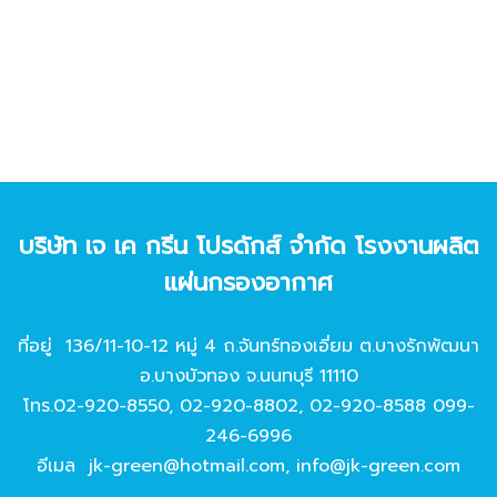
บริษัท เจ เค กรีน โปรดักส์ จํากัด โรงงานผลิต
แผ่นกรองอากาศ
ที่อยู่ 136/11-10-12 หมู่ 4 ถ.จันทร์ทองเอี่ยม ต.บางรักพัฒนา
อ.บางบัวทอง จ.นนทบุรี 11110
โทร.
02-920-8550
,
02-920-8802
,
02-920-8588
099-
246-6996
อีเมล
jk-green@hotmail.com
,
info@jk-green.com