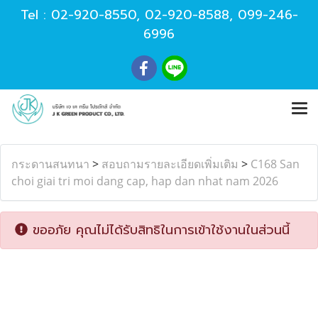
Tel :
02-920-8550
,
02-920-8588
,
099-246-
6996
กระดานสนทนา
>
สอบถามรายละเอียดเพิ่มเติม
>
C168 San
choi giai tri moi dang cap, hap dan nhat nam 2026
ขออภัย คุณไม่ได้รับสิทธิในการเข้าใช้งานในส่วนนี้