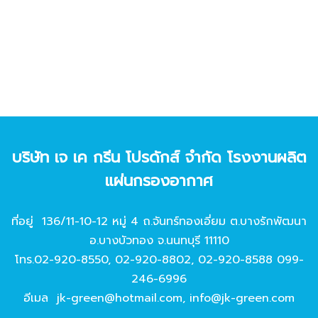
บริษัท เจ เค กรีน โปรดักส์ จํากัด โรงงานผลิต
แผ่นกรองอากาศ
ที่อยู่ 136/11-10-12 หมู่ 4 ถ.จันทร์ทองเอี่ยม ต.บางรักพัฒนา
อ.บางบัวทอง จ.นนทบุรี 11110
โทร.
02-920-8550
,
02-920-8802
,
02-920-8588
099-
246-6996
อีเมล
jk-green@hotmail.com
,
info@jk-green.com