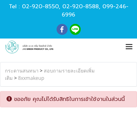
Tel :
02-920-8550
,
02-920-8588
,
099-246-
6996
กระดานสนทนา
>
สอบถามรายละเอียดเพิ่ม
เติม
>
8xxmakeup
ขออภัย คุณไม่ได้รับสิทธิในการเข้าใช้งานในส่วนนี้