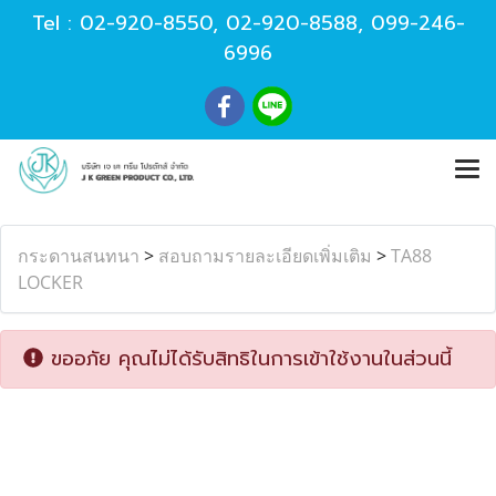
Tel :
02-920-8550
,
02-920-8588
,
099-246-
6996
กระดานสนทนา
>
สอบถามรายละเอียดเพิ่มเติม
>
TA88
LOCKER
ขออภัย คุณไม่ได้รับสิทธิในการเข้าใช้งานในส่วนนี้