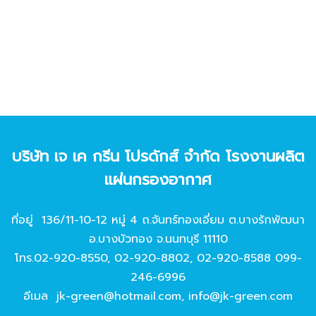
บริษัท เจ เค กรีน โปรดักส์ จํากัด โรงงานผลิต
แผ่นกรองอากาศ
ที่อยู่ 136/11-10-12 หมู่ 4 ถ.จันทร์ทองเอี่ยม ต.บางรักพัฒนา
อ.บางบัวทอง จ.นนทบุรี 11110
โทร.
02-920-8550
,
02-920-8802
,
02-920-8588
099-
246-6996
อีเมล
jk-green@hotmail.com
,
info@jk-green.com