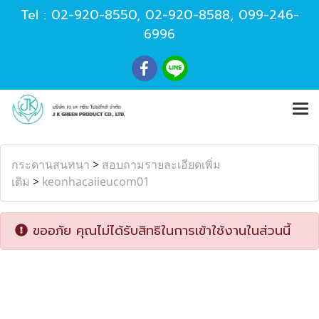
Tel :
02-920-8550
,
02-920-8588
,
099-246-
6996
กระดานสนทนา
>
สอบถามรายละเอียดเพิ่ม
เติม
>
keonhacaiieucom01
ขออภัย คุณไม่ได้รับสิทธิในการเข้าใช้งานในส่วนนี้