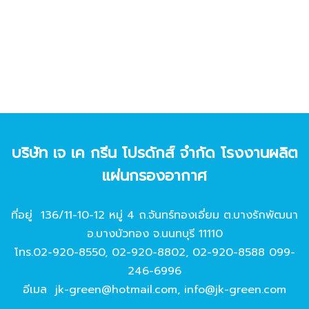
บริษัท เจ เค กรีน โปรดักส์ จํากัด โรงงานผลิต
แผ่นกรองอากาศ
ที่อยู่ 136/11-10-12 หมู่ 4 ถ.จันทร์ทองเอี่ยม ต.บางรักพัฒนา
อ.บางบัวทอง จ.นนทบุรี 11110
โทร.
02-920-8550
,
02-920-8802
,
02-920-8588
099-
246-6996
อีเมล
jk-green@hotmail.com
,
info@jk-green.com