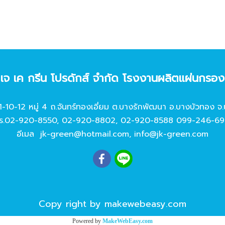
ท เจ เค กรีน โปรดักส์ จํากัด โรงงานผลิตแผ่นกรอ
11-10-12 หมู่ 4 ถ.จันทร์ทองเอี่ยม ต.บางรักพัฒนา อ.บางบัวทอง จ.
ร.
02-920-8550
,
02-920-8802
,
02-920-8588
099-246-69
อีเมล
jk-green@hotmail.com
,
info@jk-green.com
Copy right by makewebeasy.com
Powered by
MakeWebEasy.com