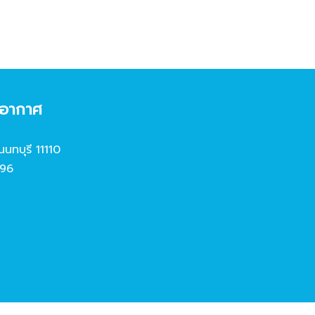
งอากาศ
นนทบุรี 11110
96