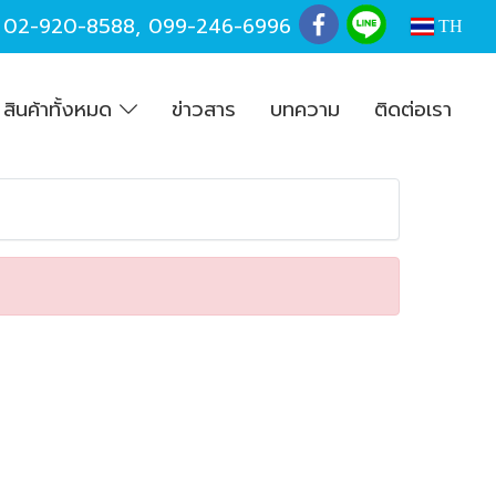
,
02-920-8588
,
099-246-6996
TH
สินค้าทั้งหมด
ข่าวสาร
บทความ
ติดต่อเรา