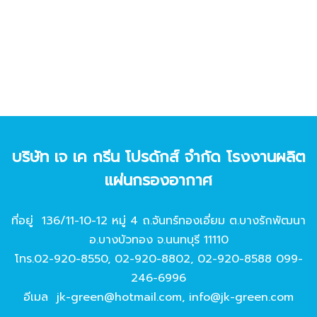
บริษัท เจ เค กรีน โปรดักส์ จํากัด โรงงานผลิต
แผ่นกรองอากาศ
ที่อยู่ 136/11-10-12 หมู่ 4 ถ.จันทร์ทองเอี่ยม ต.บางรักพัฒนา
อ.บางบัวทอง จ.นนทบุรี 11110
โทร.
02-920-8550
,
02-920-8802
,
02-920-8588
099-
246-6996
อีเมล
jk-green@hotmail.com
,
info@jk-green.com