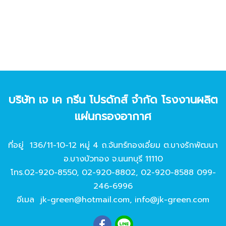
บริษัท เจ เค กรีน โปรดักส์ จํากัด โรงงานผลิต
แผ่นกรองอากาศ
ที่อยู่ 136/11-10-12 หมู่ 4 ถ.จันทร์ทองเอี่ยม ต.บางรักพัฒนา
อ.บางบัวทอง จ.นนทบุรี 11110
โทร.
02-920-8550
,
02-920-8802
,
02-920-8588
099-
246-6996
อีเมล
jk-green@hotmail.com
,
info@jk-green.com