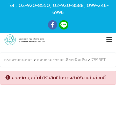
Tel :
02-920-8550
,
02-920-8588
,
099-246-
6996
กระดานสนทนา
>
สอบถามรายละเอียดเพิ่มเติม
>
789BET
ขออภัย คุณไม่ได้รับสิทธิในการเข้าใช้งานในส่วนนี้