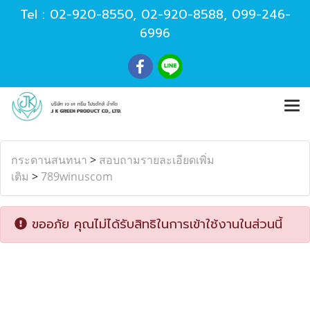
Tel :
02-920-8550
,
02-920-8588
,
099-246-
6996
กระดานสนทนา
>
สอบถามรายละเอียดเพิ่ม
เติม
>
789winuscom
ขออภัย คุณไม่ได้รับสิทธิในการเข้าใช้งานในส่วนนี้