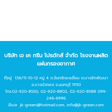
บริษัท เจ เค กรีน โปรดักส์ จํากัด โรงงานผลิต
แผ่นกรองอากาศ
ที่อยู่ 136/11-10-12 หมู่ 4 ถ.จันทร์ทองเอี่ยม ต.บางรักพัฒนา
อ.บางบัวทอง จ.นนทบุรี 11110
โทร.
02-920-8550
,
02-920-8802
,
02-920-8588
099-
246-6996
อีเมล
jk-green@hotmail.com
,
info@jk-green.com