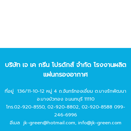
บริษัท เจ เค กรีน โปรดักส์ จํากัด โรงงานผลิต
แผ่นกรองอากาศ
ที่อยู่ 136/11-10-12 หมู่ 4 ถ.จันทร์ทองเอี่ยม ต.บางรักพัฒนา
อ.บางบัวทอง จ.นนทบุรี 11110
โทร.
02-920-8550
,
02-920-8802
,
02-920-8588
099-
246-6996
อีเมล
jk-green@hotmail.com
,
info@jk-green.com