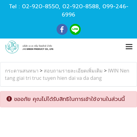
Tel :
02-920-8550
,
02-920-8588
,
099-246-
6996
กระดานสนทนา
>
สอบถามรายละเอียดเพิ่มเติม
>
IWIN Nen
tang giai tri truc tuyen hien dai va da dang
ขออภัย คุณไม่ได้รับสิทธิในการเข้าใช้งานในส่วนนี้