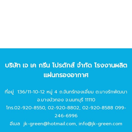
บริษัท เจ เค กรีน โปรดักส์ จํากัด โรงงานผลิต
แผ่นกรองอากาศ
ที่อยู่ 136/11-10-12 หมู่ 4 ถ.จันทร์ทองเอี่ยม ต.บางรักพัฒนา
อ.บางบัวทอง จ.นนทบุรี 11110
โทร.
02-920-8550
,
02-920-8802
,
02-920-8588
099-
246-6996
อีเมล
jk-green@hotmail.com
,
info@jk-green.com