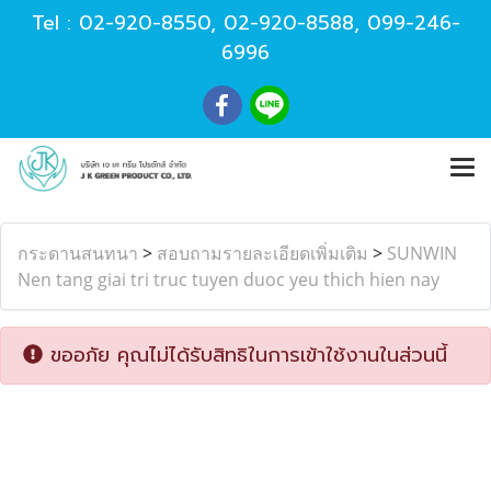
Tel :
02-920-8550
,
02-920-8588
,
099-246-
6996
กระดานสนทนา
>
สอบถามรายละเอียดเพิ่มเติม
>
SUNWIN
Nen tang giai tri truc tuyen duoc yeu thich hien nay
ขออภัย คุณไม่ได้รับสิทธิในการเข้าใช้งานในส่วนนี้