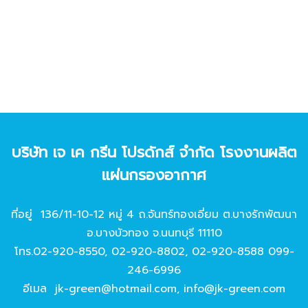
บริษัท เจ เค กรีน โปรดักส์ จํากัด โรงงานผลิต
แผ่นกรองอากาศ
ที่อยู่ 136/11-10-12 หมู่ 4 ถ.จันทร์ทองเอี่ยม ต.บางรักพัฒนา
อ.บางบัวทอง จ.นนทบุรี 11110
โทร.
02-920-8550
,
02-920-8802
,
02-920-8588
099-
246-6996
อีเมล
jk-green@hotmail.com
,
info@jk-green.com