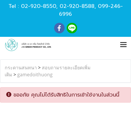
Tel :
02-920-8550
,
02-920-8588
,
099-246-
6996
กระดานสนทนา
>
สอบถามรายละเอียดเพิ่ม
เติม
>
gamedoithuong
ขออภัย คุณไม่ได้รับสิทธิในการเข้าใช้งานในส่วนนี้