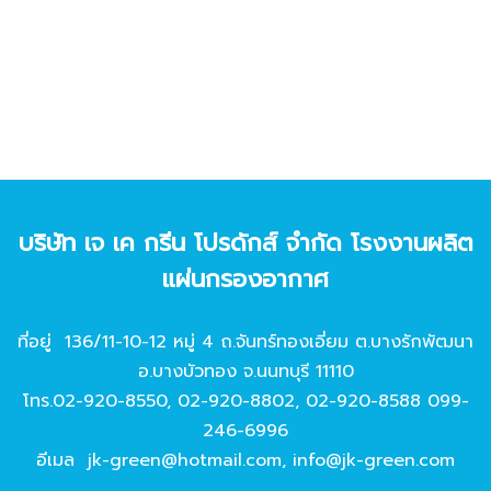
บริษัท เจ เค กรีน โปรดักส์ จํากัด โรงงานผลิต
แผ่นกรองอากาศ
ที่อยู่ 136/11-10-12 หมู่ 4 ถ.จันทร์ทองเอี่ยม ต.บางรักพัฒนา
อ.บางบัวทอง จ.นนทบุรี 11110
โทร.
02-920-8550
,
02-920-8802
,
02-920-8588
099-
246-6996
อีเมล
jk-green@hotmail.com
,
info@jk-green.com