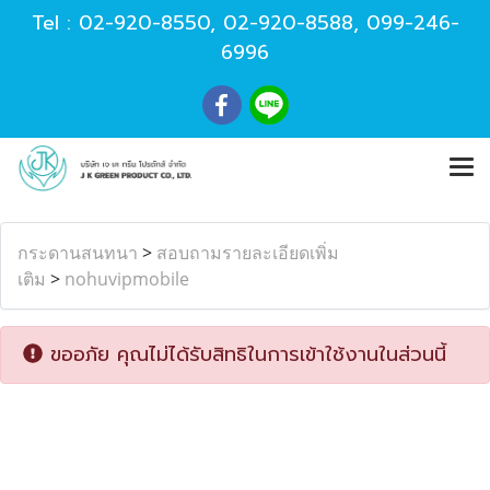
Tel :
02-920-8550
,
02-920-8588
,
099-246-
6996
กระดานสนทนา
>
สอบถามรายละเอียดเพิ่ม
เติม
>
nohuvipmobile
ขออภัย คุณไม่ได้รับสิทธิในการเข้าใช้งานในส่วนนี้