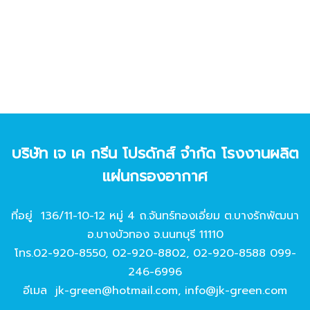
บริษัท เจ เค กรีน โปรดักส์ จํากัด โรงงานผลิต
แผ่นกรองอากาศ
ที่อยู่ 136/11-10-12 หมู่ 4 ถ.จันทร์ทองเอี่ยม ต.บางรักพัฒนา
อ.บางบัวทอง จ.นนทบุรี 11110
โทร.
02-920-8550
,
02-920-8802
,
02-920-8588
099-
246-6996
อีเมล
jk-green@hotmail.com
,
info@jk-green.com