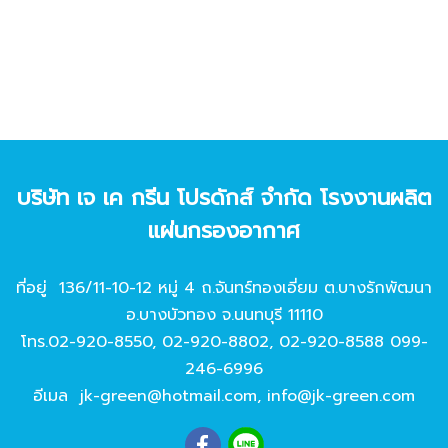
บริษัท เจ เค กรีน โปรดักส์ จํากัด โรงงานผลิต
แผ่นกรองอากาศ
ที่อยู่ 136/11-10-12 หมู่ 4 ถ.จันทร์ทองเอี่ยม ต.บางรักพัฒนา
อ.บางบัวทอง จ.นนทบุรี 11110
โทร.
02-920-8550
,
02-920-8802
,
02-920-8588
099-
246-6996
อีเมล
jk-green@hotmail.com
,
info@jk-green.com