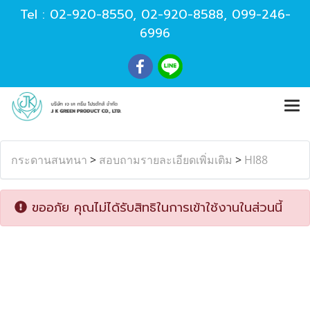
Tel :
02-920-8550
,
02-920-8588
,
099-246-
6996
กระดานสนทนา
>
สอบถามรายละเอียดเพิ่มเติม
>
HI88
ขออภัย คุณไม่ได้รับสิทธิในการเข้าใช้งานในส่วนนี้