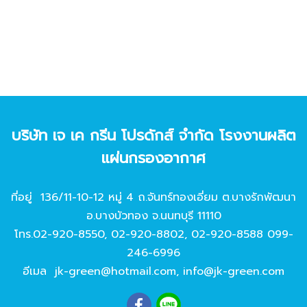
บริษัท เจ เค กรีน โปรดักส์ จํากัด โรงงานผลิต
แผ่นกรองอากาศ
ที่อยู่ 136/11-10-12 หมู่ 4 ถ.จันทร์ทองเอี่ยม ต.บางรักพัฒนา
อ.บางบัวทอง จ.นนทบุรี 11110
โทร.
02-920-8550
,
02-920-8802
,
02-920-8588
099-
246-6996
อีเมล
jk-green@hotmail.com
,
info@jk-green.com