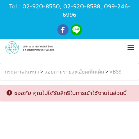
Tel :
02-920-8550
,
02-920-8588
,
099-246-
6996
กระดานสนทนา
>
สอบถามรายละเอียดเพิ่มเติม
>
VB88
ขออภัย คุณไม่ได้รับสิทธิในการเข้าใช้งานในส่วนนี้