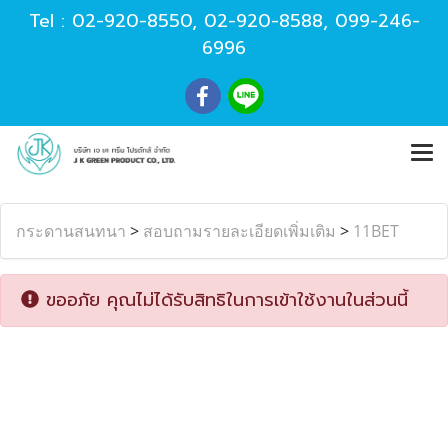
Tel :
02-920-8550
,
02-920-8588
,
099-246-
6996
กระดานสนทนา
>
สอบถามรายละเอียดเพิ่มเติม
>
11BET
ขออภัย คุณไม่ได้รับสิทธิในการเข้าใช้งานในส่วนนี้