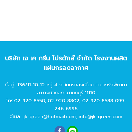
บริษัท เจ เค กรีน โปรดักส์ จํากัด โรงงานผลิต
แผ่นกรองอากาศ
ที่อยู่ 136/11-10-12 หมู่ 4 ถ.จันทร์ทองเอี่ยม ต.บางรักพัฒนา
อ.บางบัวทอง จ.นนทบุรี 11110
โทร.
02-920-8550
,
02-920-8802
,
02-920-8588
099-
246-6996
อีเมล
jk-green@hotmail.com
,
info@jk-green.com