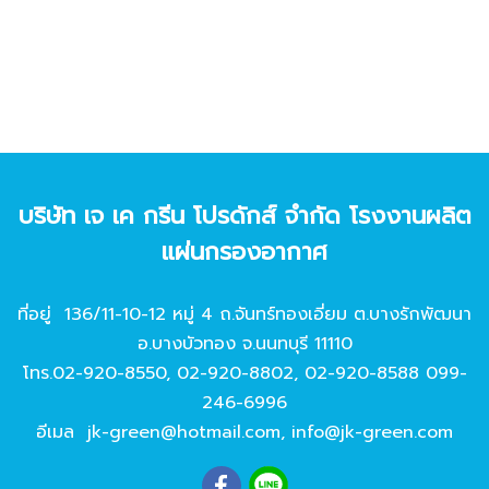
บริษัท เจ เค กรีน โปรดักส์ จํากัด โรงงานผลิต
แผ่นกรองอากาศ
ที่อยู่ 136/11-10-12 หมู่ 4 ถ.จันทร์ทองเอี่ยม ต.บางรักพัฒนา
อ.บางบัวทอง จ.นนทบุรี 11110
โทร.
02-920-8550
,
02-920-8802
,
02-920-8588
099-
246-6996
อีเมล
jk-green@hotmail.com
,
info@jk-green.com