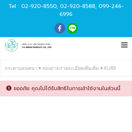
Tel :
02-920-8550
,
02-920-8588
,
099-246-
6996
กระดานสนทนา
>
สอบถามรายละเอียดเพิ่มเติม
>
KU88
ขออภัย คุณไม่ได้รับสิทธิในการเข้าใช้งานในส่วนนี้