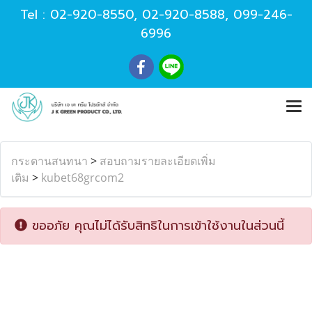
Tel :
02-920-8550
,
02-920-8588
,
099-246-
6996
กระดานสนทนา
>
สอบถามรายละเอียดเพิ่ม
เติม
>
kubet68grcom2
ขออภัย คุณไม่ได้รับสิทธิในการเข้าใช้งานในส่วนนี้