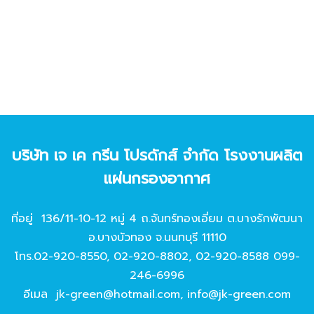
บริษัท เจ เค กรีน โปรดักส์ จํากัด โรงงานผลิต
แผ่นกรองอากาศ
ที่อยู่ 136/11-10-12 หมู่ 4 ถ.จันทร์ทองเอี่ยม ต.บางรักพัฒนา
อ.บางบัวทอง จ.นนทบุรี 11110
โทร.
02-920-8550
,
02-920-8802
,
02-920-8588
099-
246-6996
อีเมล
jk-green@hotmail.com
,
info@jk-green.com