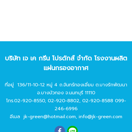
บริษัท เจ เค กรีน โปรดักส์ จํากัด โรงงานผลิต
แผ่นกรองอากาศ
ที่อยู่ 136/11-10-12 หมู่ 4 ถ.จันทร์ทองเอี่ยม ต.บางรักพัฒนา
อ.บางบัวทอง จ.นนทบุรี 11110
โทร.
02-920-8550
,
02-920-8802
,
02-920-8588
099-
246-6996
อีเมล
jk-green@hotmail.com
,
info@jk-green.com