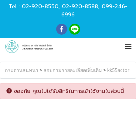
Tel :
02-920-8550
,
02-920-8588
,
099-246-
6996
กระดานสนทนา
>
สอบถามรายละเอียดเพิ่มเติม
>
kk55actor
ขออภัย คุณไม่ได้รับสิทธิในการเข้าใช้งานในส่วนนี้