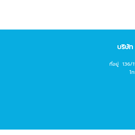
บริษั
ที่อยู่ 136/
โท