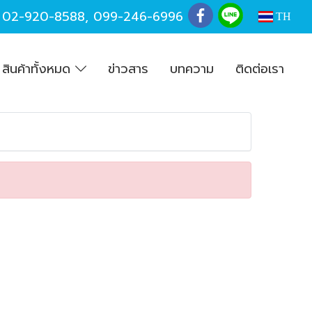
,
02-920-8588
,
099-246-6996
TH
สินค้าทั้งหมด
ข่าวสาร
บทความ
ติดต่อเรา