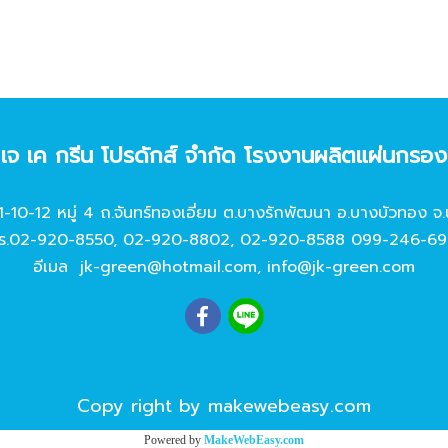
ท เจ เค กรีน โปรดักส์ จํากัด โรงงานผลิตแผ่นกรอ
11-10-12 หมู่ 4 ถ.จันทร์ทองเอี่ยม ต.บางรักพัฒนา อ.บางบัวทอง จ.
ร.
02-920-8550
,
02-920-8802
,
02-920-8588
099-246-69
อีเมล
jk-green@hotmail.com
,
info@jk-green.com
Copy right by makewebeasy.com
Powered by
MakeWebEasy.com