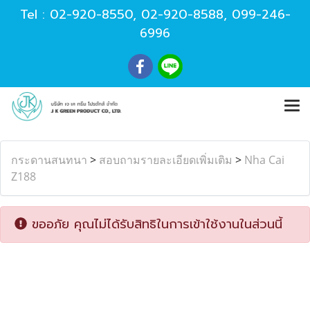
Tel :
02-920-8550
,
02-920-8588
,
099-246-
6996
กระดานสนทนา
>
สอบถามรายละเอียดเพิ่มเติม
>
Nha Cai
Z188
ขออภัย คุณไม่ได้รับสิทธิในการเข้าใช้งานในส่วนนี้