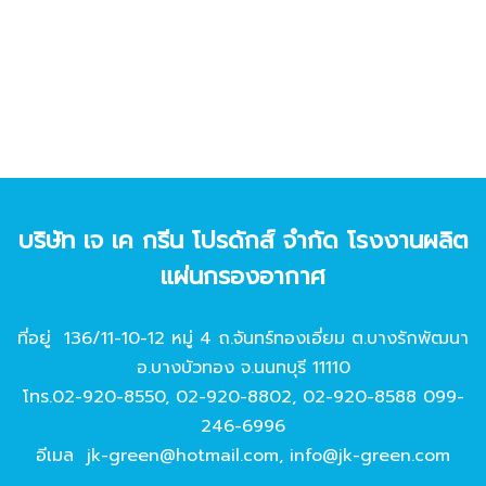
บริษัท เจ เค กรีน โปรดักส์ จํากัด โรงงานผลิต
แผ่นกรองอากาศ
ที่อยู่ 136/11-10-12 หมู่ 4 ถ.จันทร์ทองเอี่ยม ต.บางรักพัฒนา
อ.บางบัวทอง จ.นนทบุรี 11110
โทร.
02-920-8550
,
02-920-8802
,
02-920-8588
099-
246-6996
อีเมล
jk-green@hotmail.com
,
info@jk-green.com