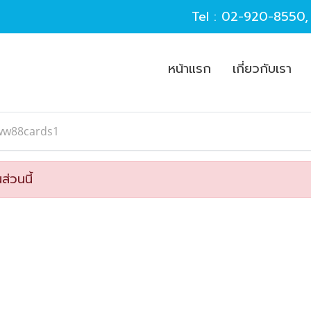
Tel :
02-920-8550
หน้าแรก
เกี่ยวกับเรา
ww88cards1
ส่วนนี้