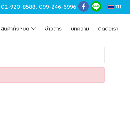
,
02-920-8588
,
099-246-6996
TH
สินค้าทั้งหมด
ข่าวสาร
บทความ
ติดต่อเรา