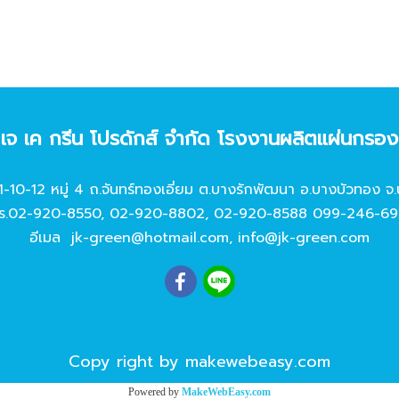
ท เจ เค กรีน โปรดักส์ จํากัด โรงงานผลิตแผ่นกรอ
11-10-12 หมู่ 4 ถ.จันทร์ทองเอี่ยม ต.บางรักพัฒนา อ.บางบัวทอง จ.
ร.
02-920-8550
,
02-920-8802
,
02-920-8588
099-246-69
อีเมล
jk-green@hotmail.com
,
info@jk-green.com
Copy right by makewebeasy.com
Powered by
MakeWebEasy.com