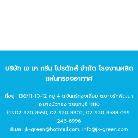
บริษัท เจ เค กรีน โปรดักส์ จํากัด โรงงานผลิต
แผ่นกรองอากาศ
ที่อยู่ 136/11-10-12 หมู่ 4 ถ.จันทร์ทองเอี่ยม ต.บางรักพัฒนา
อ.บางบัวทอง จ.นนทบุรี 11110
โทร.
02-920-8550
,
02-920-8802
,
02-920-8588
099-
246-6996
อีเมล
jk-green@hotmail.com
,
info@jk-green.com