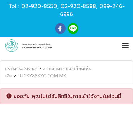
Tel :
02-920-8550
,
02-920-8588
,
099-246-
6996
กระดานสนทนา
>
สอบถามรายละเอียดเพิ่ม
เติม
>
LUCKY88KYC COM MX
ขออภัย คุณไม่ได้รับสิทธิในการเข้าใช้งานในส่วนนี้