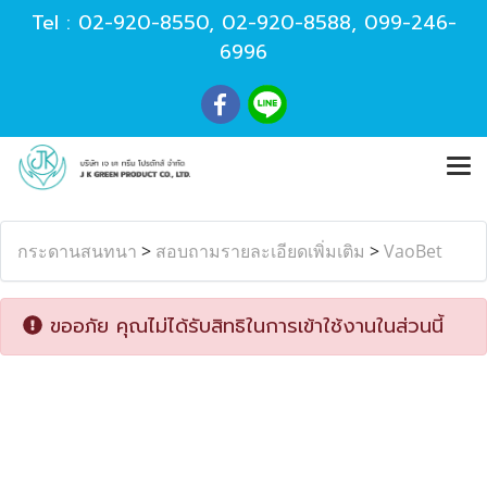
Tel :
02-920-8550
,
02-920-8588
,
099-246-
6996
กระดานสนทนา
>
สอบถามรายละเอียดเพิ่มเติม
>
VaoBet
ขออภัย คุณไม่ได้รับสิทธิในการเข้าใช้งานในส่วนนี้