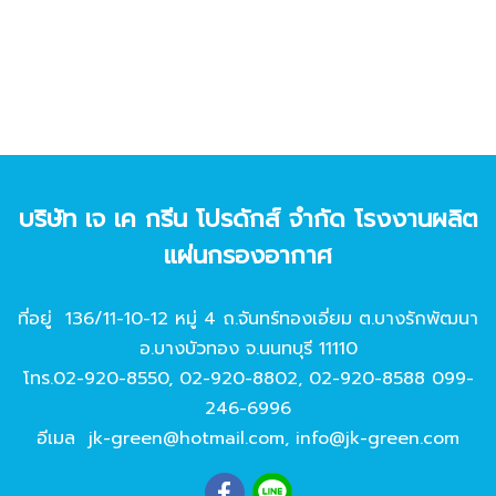
บริษัท เจ เค กรีน โปรดักส์ จํากัด โรงงานผลิต
แผ่นกรองอากาศ
ที่อยู่ 136/11-10-12 หมู่ 4 ถ.จันทร์ทองเอี่ยม ต.บางรักพัฒนา
อ.บางบัวทอง จ.นนทบุรี 11110
โทร.
02-920-8550
,
02-920-8802
,
02-920-8588
099-
246-6996
อีเมล
jk-green@hotmail.com
,
info@jk-green.com