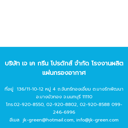
บริษัท เจ เค กรีน โปรดักส์ จํากัด โรงงานผลิต
แผ่นกรองอากาศ
ที่อยู่ 136/11-10-12 หมู่ 4 ถ.จันทร์ทองเอี่ยม ต.บางรักพัฒนา
อ.บางบัวทอง จ.นนทบุรี 11110
โทร.
02-920-8550
,
02-920-8802
,
02-920-8588
099-
246-6996
อีเมล
jk-green@hotmail.com
,
info@jk-green.com