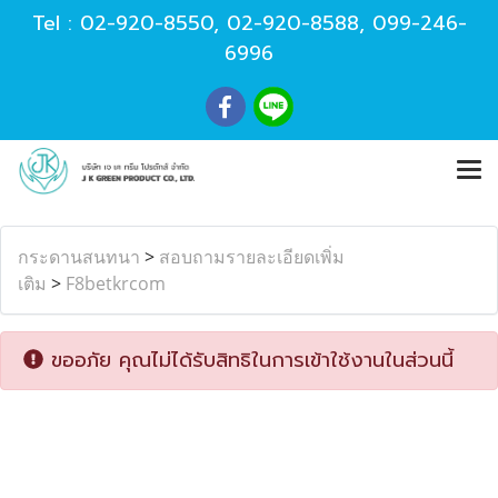
Tel :
02-920-8550
,
02-920-8588
,
099-246-
6996
กระดานสนทนา
>
สอบถามรายละเอียดเพิ่ม
เติม
>
F8betkrcom
ขออภัย คุณไม่ได้รับสิทธิในการเข้าใช้งานในส่วนนี้