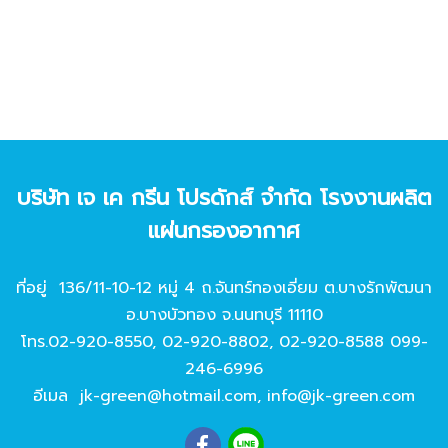
บริษัท เจ เค กรีน โปรดักส์ จํากัด โรงงานผลิต
แผ่นกรองอากาศ
ที่อยู่ 136/11-10-12 หมู่ 4 ถ.จันทร์ทองเอี่ยม ต.บางรักพัฒนา
อ.บางบัวทอง จ.นนทบุรี 11110
โทร.
02-920-8550
,
02-920-8802
,
02-920-8588
099-
246-6996
อีเมล
jk-green@hotmail.com
,
info@jk-green.com