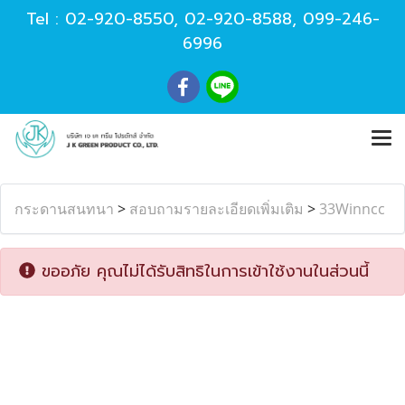
Tel :
02-920-8550
,
02-920-8588
,
099-246-
6996
กระดานสนทนา
>
สอบถามรายละเอียดเพิ่มเติม
>
33Winncc
ขออภัย คุณไม่ได้รับสิทธิในการเข้าใช้งานในส่วนนี้