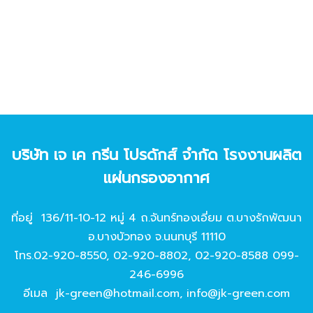
บริษัท เจ เค กรีน โปรดักส์ จํากัด โรงงานผลิต
แผ่นกรองอากาศ
ที่อยู่ 136/11-10-12 หมู่ 4 ถ.จันทร์ทองเอี่ยม ต.บางรักพัฒนา
อ.บางบัวทอง จ.นนทบุรี 11110
โทร.
02-920-8550
,
02-920-8802
,
02-920-8588
099-
246-6996
อีเมล
jk-green@hotmail.com
,
info@jk-green.com