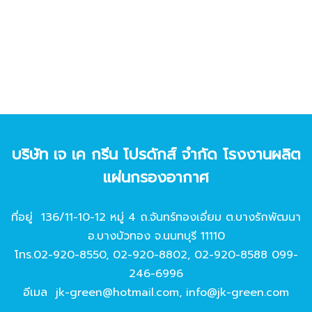
บริษัท เจ เค กรีน โปรดักส์ จํากัด โรงงานผลิต
แผ่นกรองอากาศ
ที่อยู่ 136/11-10-12 หมู่ 4 ถ.จันทร์ทองเอี่ยม ต.บางรักพัฒนา
อ.บางบัวทอง จ.นนทบุรี 11110
โทร.
02-920-8550
,
02-920-8802
,
02-920-8588
099-
246-6996
อีเมล
jk-green@hotmail.com
,
info@jk-green.com