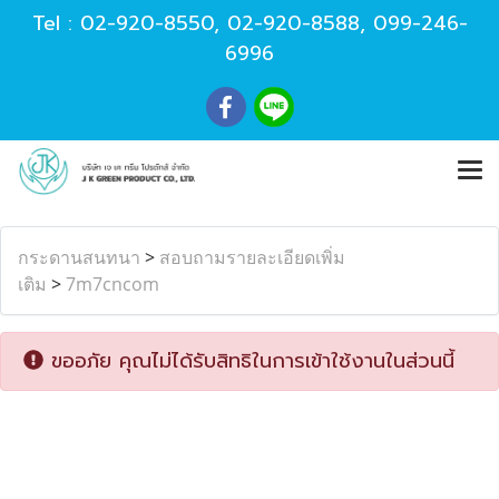
Tel :
02-920-8550
,
02-920-8588
,
099-246-
6996
กระดานสนทนา
>
สอบถามรายละเอียดเพิ่ม
เติม
>
7m7cncom
ขออภัย คุณไม่ได้รับสิทธิในการเข้าใช้งานในส่วนนี้