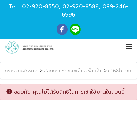
Tel :
02-920-8550
,
02-920-8588
,
099-246-
6996
กระดานสนทนา
>
สอบถามรายละเอียดเพิ่มเติม
>
c168kcom
ขออภัย คุณไม่ได้รับสิทธิในการเข้าใช้งานในส่วนนี้