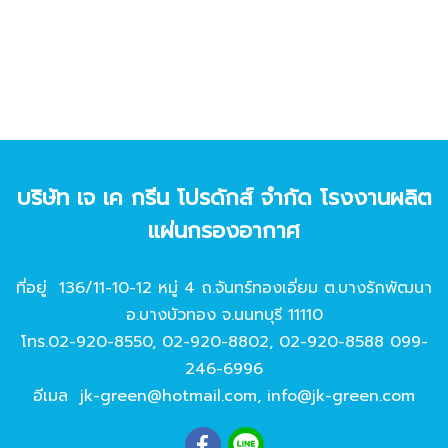
บริษัท เจ เค กรีน โปรดักส์ จํากัด โรงงานผลิต
แผ่นกรองอากาศ
ที่อยู่ 136/11-10-12 หมู่ 4 ถ.จันทร์ทองเอี่ยม ต.บางรักพัฒนา
อ.บางบัวทอง จ.นนทบุรี 11110
โทร.
02-920-8550
,
02-920-8802
,
02-920-8588
099-
246-6996
อีเมล
jk-green@hotmail.com
,
info@jk-green.com