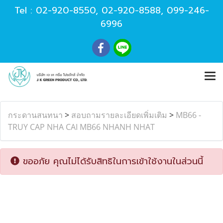
Tel :
02-920-8550
,
02-920-8588
,
099-246-
6996
กระดานสนทนา
>
สอบถามรายละเอียดเพิ่มเติม
>
MB66 -
TRUY CAP NHA CAI MB66 NHANH NHAT
ขออภัย คุณไม่ได้รับสิทธิในการเข้าใช้งานในส่วนนี้