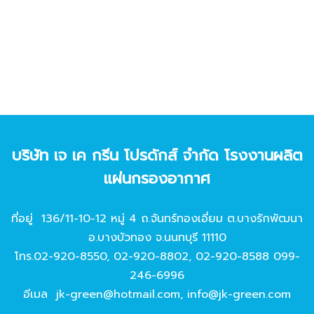
บริษัท เจ เค กรีน โปรดักส์ จํากัด โรงงานผลิต
แผ่นกรองอากาศ
ที่อยู่ 136/11-10-12 หมู่ 4 ถ.จันทร์ทองเอี่ยม ต.บางรักพัฒนา
อ.บางบัวทอง จ.นนทบุรี 11110
โทร.
02-920-8550
,
02-920-8802
,
02-920-8588
099-
246-6996
อีเมล
jk-green@hotmail.com
,
info@jk-green.com