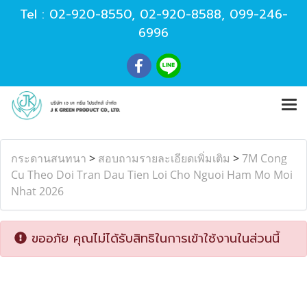
Tel :
02-920-8550
,
02-920-8588
,
099-246-
6996
กระดานสนทนา
>
สอบถามรายละเอียดเพิ่มเติม
>
7M Cong
Cu Theo Doi Tran Dau Tien Loi Cho Nguoi Ham Mo Moi
Nhat 2026
ขออภัย คุณไม่ได้รับสิทธิในการเข้าใช้งานในส่วนนี้