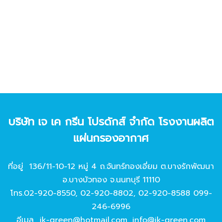
บริษัท เจ เค กรีน โปรดักส์ จํากัด โรงงานผลิต
แผ่นกรองอากาศ
ที่อยู่ 136/11-10-12 หมู่ 4 ถ.จันทร์ทองเอี่ยม ต.บางรักพัฒนา
อ.บางบัวทอง จ.นนทบุรี 11110
โทร.
02-920-8550
,
02-920-8802
,
02-920-8588
099-
246-6996
อีเมล
jk-green@hotmail.com
,
info@jk-green.com