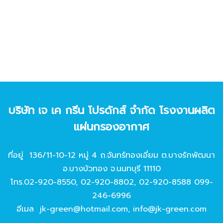
บริษัท เจ เค กรีน โปรดักส์ จํากัด โรงงานผลิต
แผ่นกรองอากาศ
ที่อยู่ 136/11-10-12 หมู่ 4 ถ.จันทร์ทองเอี่ยม ต.บางรักพัฒนา
อ.บางบัวทอง จ.นนทบุรี 11110
โทร.
02-920-8550
,
02-920-8802
,
02-920-8588
099-
246-6996
อีเมล
jk-green@hotmail.com
,
info@jk-green.com