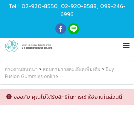
Tel :
02-920-8550
,
02-920-8588
,
099-246-
6996
กระดานสนทนา
>
สอบถามรายละเอียดเพิ่มเติม
>
Buy
Fusion Gummies online
ขออภัย คุณไม่ได้รับสิทธิในการเข้าใช้งานในส่วนนี้