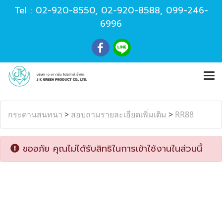
Tel :
02-920-8550
,
02-920-8588
,
099-246-
6996
กระดานสนทนา
>
สอบถามรายละเอียดเพิ่มเติม
>
RR88
ขออภัย คุณไม่ได้รับสิทธิในการเข้าใช้งานในส่วนนี้