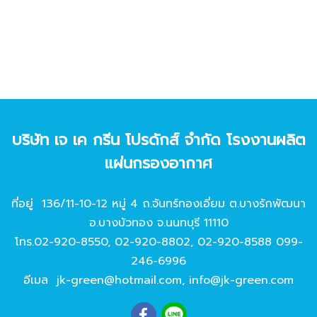
บริษัท เจ เค กรีน โปรดักส์ จํากัด โรงงานผลิต
แผ่นกรองอากาศ
ที่อยู่ 136/11-10-12 หมู่ 4 ถ.จันทร์ทองเอี่ยม ต.บางรักพัฒนา
อ.บางบัวทอง จ.นนทบุรี 11110
โทร.
02-920-8550
,
02-920-8802
,
02-920-8588
099-
246-6996
อีเมล
jk-green@hotmail.com
,
info@jk-green.com