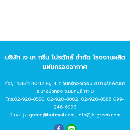
บริษัท เจ เค กรีน โปรดักส์ จํากัด โรงงานผลิต
แผ่นกรองอากาศ
ที่อยู่ 136/11-10-12 หมู่ 4 ถ.จันทร์ทองเอี่ยม ต.บางรักพัฒนา
อ.บางบัวทอง จ.นนทบุรี 11110
โทร.
02-920-8550
,
02-920-8802
,
02-920-8588
099-
246-6996
อีเมล
jk-green@hotmail.com
,
info@jk-green.com