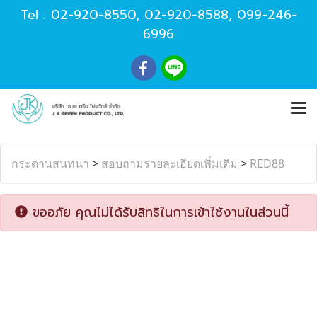
Tel :
02-920-8550
,
02-920-8588
,
099-246-
6996
กระดานสนทนา
>
สอบถามรายละเอียดเพิ่มเติม
>
RED88
ขออภัย คุณไม่ได้รับสิทธิในการเข้าใช้งานในส่วนนี้