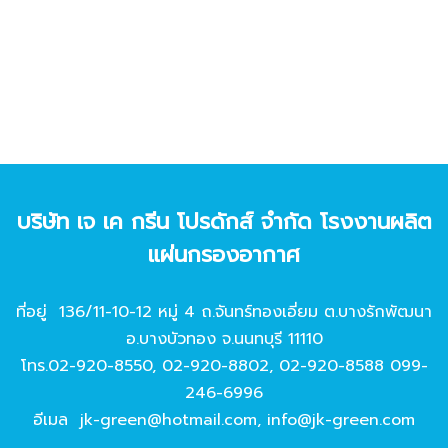
บริษัท เจ เค กรีน โปรดักส์ จํากัด โรงงานผลิต
แผ่นกรองอากาศ
ที่อยู่ 136/11-10-12 หมู่ 4 ถ.จันทร์ทองเอี่ยม ต.บางรักพัฒนา
อ.บางบัวทอง จ.นนทบุรี 11110
โทร.
02-920-8550
,
02-920-8802
,
02-920-8588
099-
246-6996
อีเมล
jk-green@hotmail.com
,
info@jk-green.com