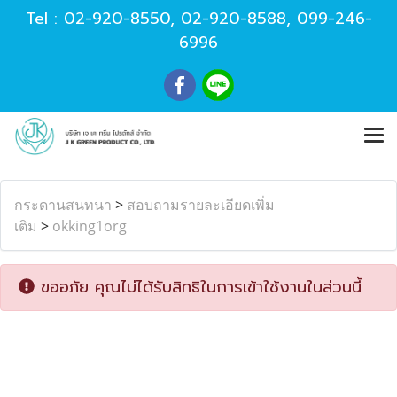
Tel :
02-920-8550
,
02-920-8588
,
099-246-
6996
กระดานสนทนา
>
สอบถามรายละเอียดเพิ่ม
เติม
>
okking1org
ขออภัย คุณไม่ได้รับสิทธิในการเข้าใช้งานในส่วนนี้