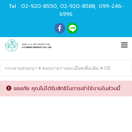
Tel :
02-920-8550
,
02-920-8588
,
099-246-
6996
กระดานสนทนา
>
สอบถามรายละเอียดเพิ่มเติม
>
O8
ขออภัย คุณไม่ได้รับสิทธิในการเข้าใช้งานในส่วนนี้