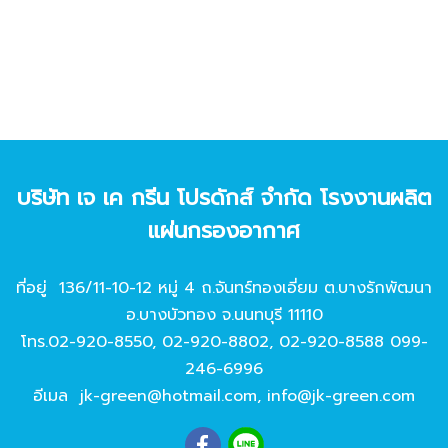
บริษัท เจ เค กรีน โปรดักส์ จํากัด โรงงานผลิต
แผ่นกรองอากาศ
ที่อยู่ 136/11-10-12 หมู่ 4 ถ.จันทร์ทองเอี่ยม ต.บางรักพัฒนา
อ.บางบัวทอง จ.นนทบุรี 11110
โทร.
02-920-8550
,
02-920-8802
,
02-920-8588
099-
246-6996
อีเมล
jk-green@hotmail.com
,
info@jk-green.com