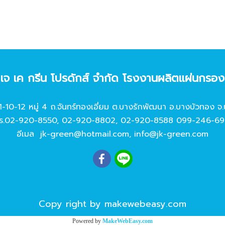
ท เจ เค กรีน โปรดักส์ จํากัด โรงงานผลิตแผ่นกรอ
11-10-12 หมู่ 4 ถ.จันทร์ทองเอี่ยม ต.บางรักพัฒนา อ.บางบัวทอง จ.
ร.
02-920-8550
,
02-920-8802
,
02-920-8588
099-246-69
อีเมล
jk-green@hotmail.com
,
info@jk-green.com
Copy right by makewebeasy.com
Powered by
MakeWebEasy.com