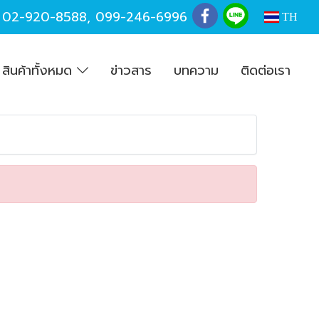
,
02-920-8588
,
099-246-6996
TH
สินค้าทั้งหมด
ข่าวสาร
บทความ
ติดต่อเรา