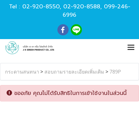
Tel :
02-920-8550
,
02-920-8588
,
099-246-
6996
กระดานสนทนา
>
สอบถามรายละเอียดเพิ่มเติม
>
789P
ขออภัย คุณไม่ได้รับสิทธิในการเข้าใช้งานในส่วนนี้