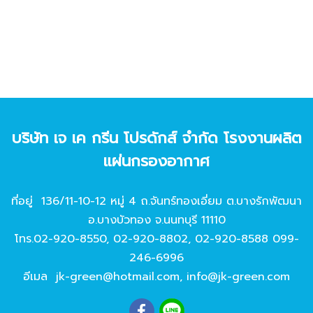
บริษัท เจ เค กรีน โปรดักส์ จํากัด โรงงานผลิต
แผ่นกรองอากาศ
ที่อยู่ 136/11-10-12 หมู่ 4 ถ.จันทร์ทองเอี่ยม ต.บางรักพัฒนา
อ.บางบัวทอง จ.นนทบุรี 11110
โทร.
02-920-8550
,
02-920-8802
,
02-920-8588
099-
246-6996
อีเมล
jk-green@hotmail.com
,
info@jk-green.com