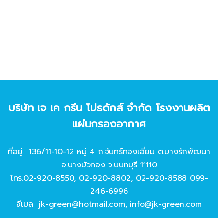
บริษัท เจ เค กรีน โปรดักส์ จํากัด โรงงานผลิต
แผ่นกรองอากาศ
ที่อยู่ 136/11-10-12 หมู่ 4 ถ.จันทร์ทองเอี่ยม ต.บางรักพัฒนา
อ.บางบัวทอง จ.นนทบุรี 11110
โทร.
02-920-8550
,
02-920-8802
,
02-920-8588
099-
246-6996
อีเมล
jk-green@hotmail.com
,
info@jk-green.com