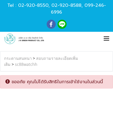
Tel :
02-920-8550
,
02-920-8588
,
099-246-
6996
กระดานสนทนา
>
สอบถามรายละเอียดเพิ่ม
เติม
>
sc88watchh
ขออภัย คุณไม่ได้รับสิทธิในการเข้าใช้งานในส่วนนี้