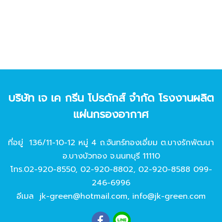
บริษัท เจ เค กรีน โปรดักส์ จํากัด โรงงานผลิต
แผ่นกรองอากาศ
ที่อยู่ 136/11-10-12 หมู่ 4 ถ.จันทร์ทองเอี่ยม ต.บางรักพัฒนา
อ.บางบัวทอง จ.นนทบุรี 11110
โทร.
02-920-8550
,
02-920-8802
,
02-920-8588
099-
246-6996
อีเมล
jk-green@hotmail.com
,
info@jk-green.com