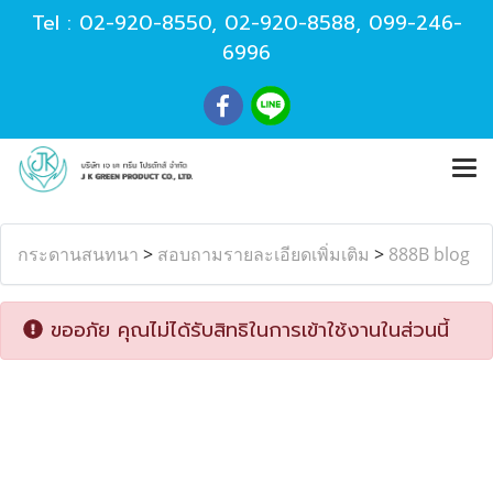
Tel :
02-920-8550
,
02-920-8588
,
099-246-
6996
กระดานสนทนา
>
สอบถามรายละเอียดเพิ่มเติม
>
888B blog
ขออภัย คุณไม่ได้รับสิทธิในการเข้าใช้งานในส่วนนี้