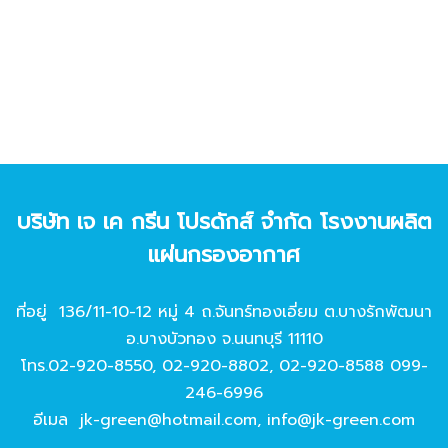
บริษัท เจ เค กรีน โปรดักส์ จํากัด โรงงานผลิต
แผ่นกรองอากาศ
ที่อยู่ 136/11-10-12 หมู่ 4 ถ.จันทร์ทองเอี่ยม ต.บางรักพัฒนา
อ.บางบัวทอง จ.นนทบุรี 11110
โทร.
02-920-8550
,
02-920-8802
,
02-920-8588
099-
246-6996
อีเมล
jk-green@hotmail.com
,
info@jk-green.com