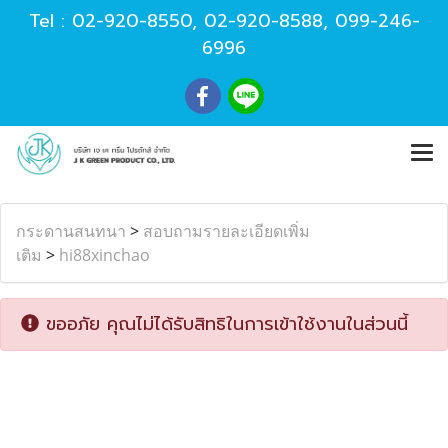
Tel :
02-920-8550
,
02-920-8588
,
099-246-
6996
กระดานสนทนา
>
สอบถามรายละเอียดเพิ่ม
เติม
>
hi88xinchao
ขออภัย คุณไม่ได้รับสิทธิในการเข้าใช้งานในส่วนนี้